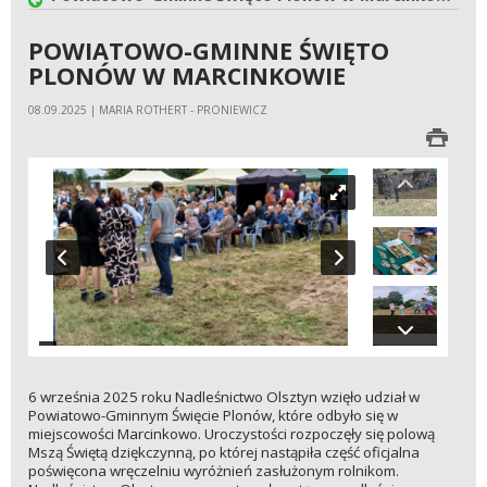
POWIATOWO-GMINNE ŚWIĘTO
PLONÓW W MARCINKOWIE
08.09.2025 | MARIA ROTHERT - PRONIEWICZ
6 września 2025 roku Nadleśnictwo Olsztyn wzięło udział w
Powiatowo-Gminnym Święcie Plonów, które odbyło się w
miejscowości Marcinkowo. Uroczystości rozpoczęły się polową
Mszą Świętą dziękczynną, po której nastąpiła część oficjalna
poświęcona wręczelniu wyróżnień zasłużonym rolnikom.