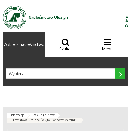
Przejdź do treści
A
Nadleśnictwo Olsztyn
A
A


Wybierz nadleśnictwo
Szukaj
Menu

Informacje
Zakup gruntów
Powiatowo-Gminne Święto Plonów w Marcink...