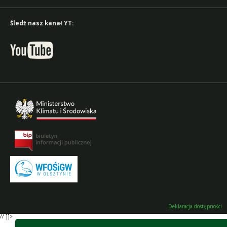
Śledź nasz kanał YT:
Deklaracja dostępności
// ]]>