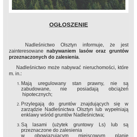
OGŁOSZENIE
Nadleśnictwo Olsztyn informuje, że jest
zainteresowane
nabywaniem lasów oraz gruntów
przeznaczonych do zalesienia
.
Nadleśnictwo może nabywać nieruchomości, które
m. in.:
Mają uregulowany stan prawny, nie są
zabudowane, nie posiadają obciążeń
hipotecznych;
Przylegają do gruntów znajdujących się w
zarządzie Nadleśnictwa Olsztyn lub wypełniają
enklawy wśród gruntów Nadleśnictwa;
Są lasami (użytek gruntowy Ls) lub są
przeznaczone do zalesienia
w obowiązującym miejscowym planie