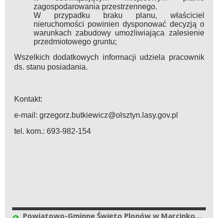
zagospodarowania przestrzennego.
W przypadku braku planu, właściciel
nieruchomości powinien dysponować decyzją o
warunkach zabudowy umożliwiająca zalesienie
przedmiotowego gruntu;
Wszelkich dodatkowych informacji udziela pracownik
ds. stanu posiadania.
Kontakt:
e-mail: grzegorz.butkiewicz@olsztyn.lasy.gov.pl
tel. kom.: 693-982-154
Powiatowo-Gminne Święto Plonów w Marcinkowie