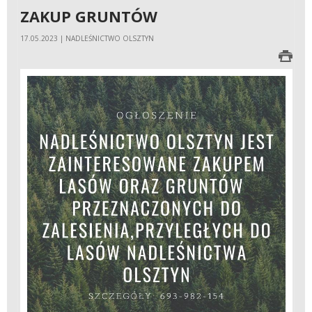
ZAKUP GRUNTÓW
17.05.2023 | NADLEŚNICTWO OLSZTYN