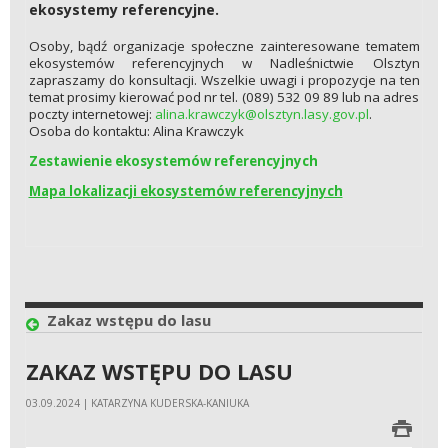
ekosystemy referencyjne.
Osoby, bądź organizacje społeczne zainteresowane tematem
ekosystemów referencyjnych w Nadleśnictwie Olsztyn
zapraszamy do konsultacji. Wszelkie uwagi i propozycje na ten
temat prosimy kierować pod nr tel. (089) 532 09 89 lub na adres
poczty internetowej:
alina.krawczyk@olsztyn.lasy.gov.pl
.
Osoba do kontaktu: Alina Krawczyk
Zestawienie ekosystemów referencyjnych
Mapa lokalizacji ekosystemów referencyjnych
Zakaz wstępu do lasu
ZAKAZ WSTĘPU DO LASU
03.09.2024 | KATARZYNA KUDERSKA-KANIUKA