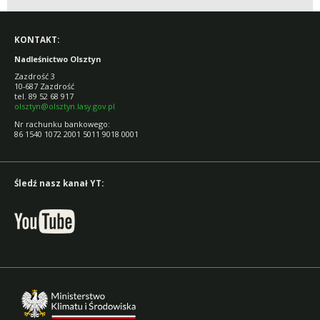
KONTAKT:
Nadleśnictwo Olsztyn
Zazdrość 3
10-687 Zazdrość
tel. 89 52 68 917
olsztyn@olsztyn.lasy.gov.pl
Nr rachunku bankowego:
86 1540 1072 2001 5011 9018 0001
Śledź nasz kanał YT: