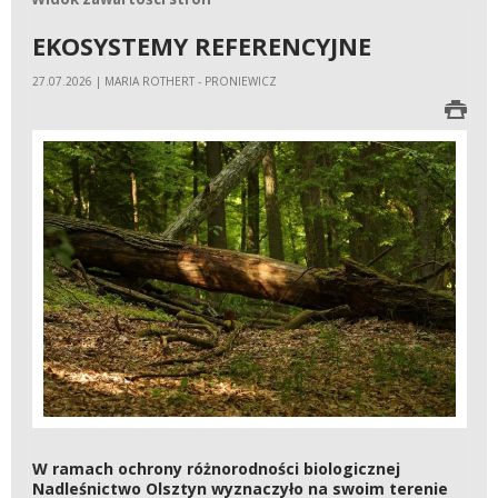
EKOSYSTEMY REFERENCYJNE
27.07.2026 | MARIA ROTHERT - PRONIEWICZ
W ramach ochrony różnorodności biologicznej
Nadleśnictwo Olsztyn wyznaczyło na swoim terenie